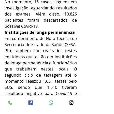
No momento, 16 casos seguem em 
investigação, aguardando resultados 
dos exames. Além disso, 10.826 
pacientes foram descartados de 
possível Covid-19.
Instituições de longa permanência
Em cumprimento de Nota Técnica da 
Secretaria de Estado da Saúde (SESA-
PR), também são realizados testes 
em idosos que estão em instituições 
de longa permanência e funcionários 
que trabalham nestes locais. O 
segundo ciclo de testagem até o 
momento realizou 1.631 testes pelo 
SUS, sendo que 1.610 tiveram 
resultado negativo para Covid-19 e 
30 casos foram confirmados. Dos 
casos confirmados, nove 
foram 
testados sintomáticos pela rede 