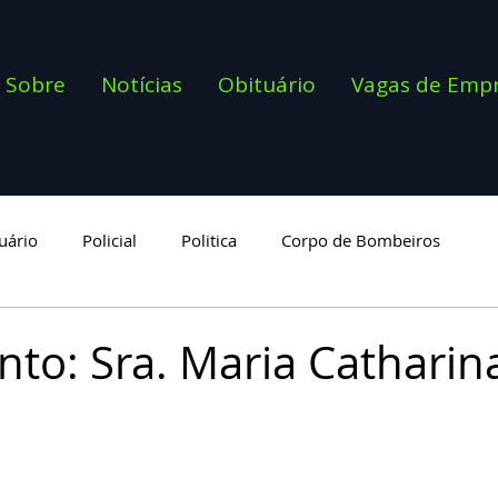
Sobre
Notícias
Obituário
Vagas de Emp
uário
Policial
Politica
Corpo de Bombeiros
goria
nto: Sra. Maria Catharin