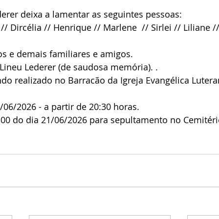
erer deixa a lamentar as seguintes pessoas:
/ Dircélia // Henrique // Marlene  // Sirlei // Liliane //
os e demais familiares e amigos.
Lineu Lederer (de saudosa memória). .
ndo realizado no Barracão da Igreja Evangélica Luter
0/06/2026 - a partir de 20:30 horas.
5:00 do dia 21/06/2026 para sepultamento no Cemitér