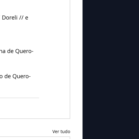
 Doreli // e 
ana de Quero-
io de Quero-
Ver tudo