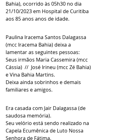
Bahia), ocorrido às 05h30 no dia 
21/10/2023 em Hospital de Curitiba 
aos 85 anos anos de idade.
Paulina Iracema Santos Dalagassa 
(mcc Iracema Bahia) deixa a 
lamentar as seguintes pessoas:
Seus irmãos Maria Cassemira (mcc 
Cássia)  //  José Irineu (mcc Zé Bahia)  
e Vina Bahia Martins.
Deixa ainda sobrinhos e demais 
familiares e amigos.
Era casada com Jair Dalagassa (de 
saudosa memória).
Seu velório está sendo realizado na 
Capela Ecumênica de Luto Nossa 
Senhora de Fátima.