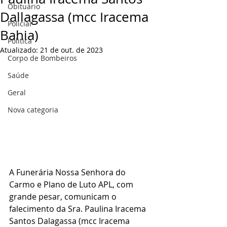
Obituário
Dallagassa (mcc Iracema
Policial
Bahia)
Politica
Atualizado:
21 de out. de 2023
Corpo de Bombeiros
Saúde
Geral
Nova categoria
A Funerária Nossa Senhora do 
Carmo e Plano de Luto APL, com 
grande pesar, comunicam o 
falecimento da Sra. Paulina Iracema 
Santos Dalagassa (mcc Iracema 