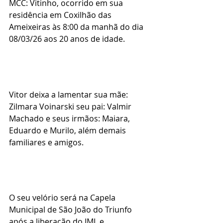
MCC: Vitinho, ocorrido em sua 
residência em Coxilhão das 
Ameixeiras às 8:00 da manhã do dia 
08/03/26 aos 20 anos de idade.
Vitor deixa a lamentar sua mãe: 
Zilmara Voinarski seu pai: Valmir 
Machado e seus irmãos: Maiara, 
Eduardo e Murilo, além demais 
familiares e amigos.
O seu velório será na Capela 
Municipal de São João do Triunfo 
após a liberação do IML e 