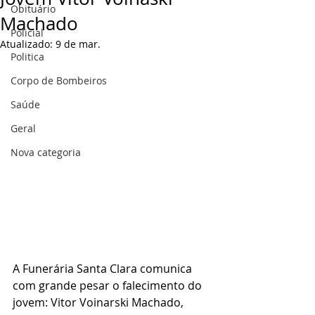
Obituário
Machado
Policial
Atualizado:
9 de mar.
Politica
Corpo de Bombeiros
Saúde
Geral
Nova categoria
A Funerária Santa Clara comunica 
com grande pesar o falecimento do 
jovem: Vitor Voinarski Machado, 