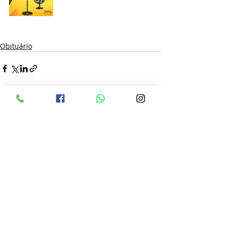
Obituário
Posts recentes
Ver tudo