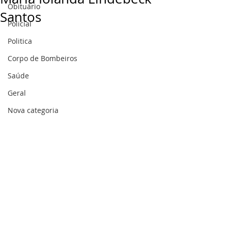
Obituário
Santos
Policial
Politica
Corpo de Bombeiros
Saúde
Geral
Nova categoria