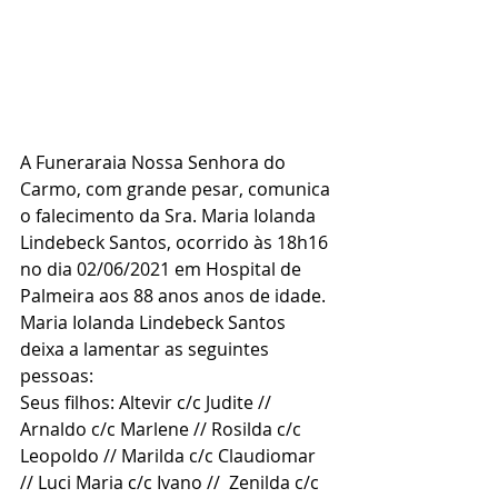
A Funeraraia Nossa Senhora do  
Carmo, com grande pesar, comunica 
o falecimento da Sra. Maria Iolanda 
Lindebeck Santos, ocorrido às 18h16 
no dia 02/06/2021 em Hospital de 
Palmeira aos 88 anos anos de idade.
Maria Iolanda Lindebeck Santos 
deixa a lamentar as seguintes 
pessoas:
Seus filhos: Altevir c/c Judite // 
Arnaldo c/c Marlene // Rosilda c/c 
Leopoldo // Marilda c/c Claudiomar 
// Luci Maria c/c Ivano //  Zenilda c/c 