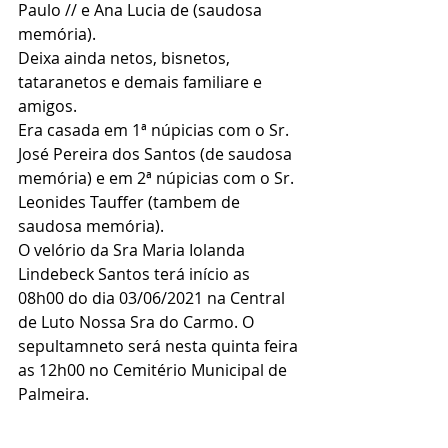
Paulo // e Ana Lucia de (saudosa 
memória).
Deixa ainda netos, bisnetos, 
tataranetos e demais familiare e 
amigos.
Era casada em 1ª núpicias com o Sr. 
José Pereira dos Santos (de saudosa 
memória) e em 2ª núpicias com o Sr. 
Leonides Tauffer (tambem de 
saudosa memória).
O velório da Sra Maria Iolanda 
Lindebeck Santos terá início as 
08h00 do dia 03/06/2021 na Central 
de Luto Nossa Sra do Carmo. O 
sepultamneto será nesta quinta feira 
as 12h00 no Cemitério Municipal de 
Palmeira.