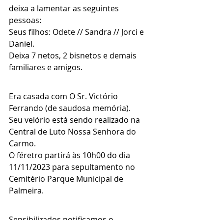
deixa a lamentar as seguintes 
pessoas:
Seus filhos: Odete // Sandra // Jorci e 
Daniel.
Deixa 7 netos, 2 bisnetos e demais 
familiares e amigos.
Era casada com O Sr. Victório 
Ferrando (de saudosa memória).
Seu velório está sendo realizado na 
Central de Luto Nossa Senhora do 
Carmo.
O féretro partirá às 10h00 do dia 
11/11/2023 para sepultamento no 
Cemitério Parque Municipal de 
Palmeira.
Sensibilizados notificamos o 