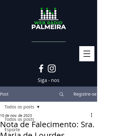
Siga - nos
Post
Registre-se
Todos os posts
10 de nov. de 2023
Todos os posts
Nota de Falecimento: Sra.
Esporte
Maria de Lourdes