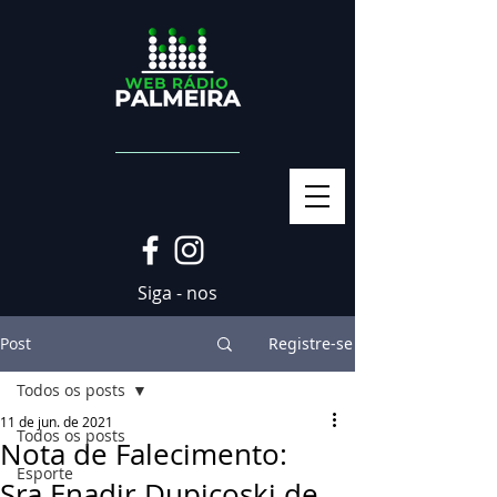
Siga - nos
Post
Registre-se
Todos os posts
11 de jun. de 2021
Todos os posts
Nota de Falecimento:
Esporte
Sra.Enadir Dupicoski de