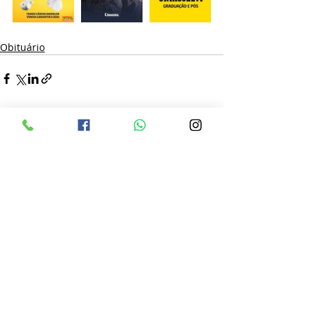
Obituário
Posts recentes
Ver tudo