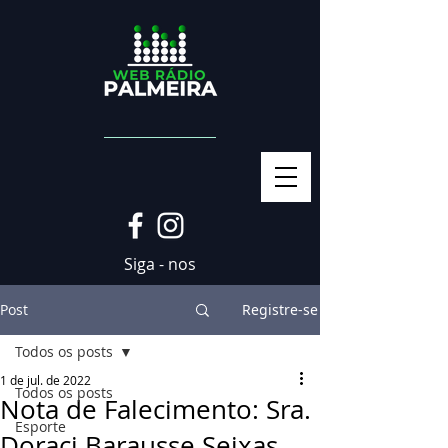
Siga - nos
Post
Registre-se
Todos os posts
1 de jul. de 2022
Todos os posts
Nota de Falecimento: Sra.
Esporte
Doraci Barausse Seixas