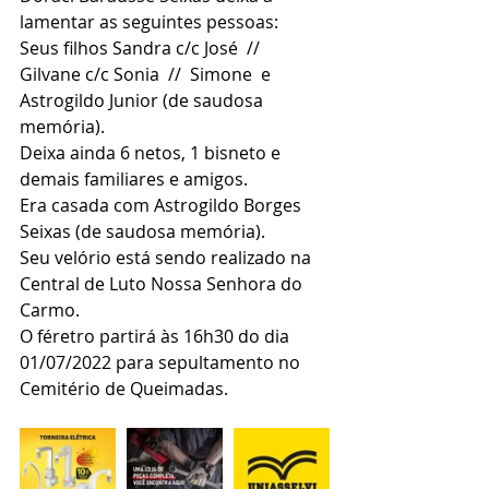
lamentar as seguintes pessoas:
Seus filhos Sandra c/c José  //  
Gilvane c/c Sonia  //  Simone  e  
Astrogildo Junior (de saudosa 
memória).
Deixa ainda 6 netos, 1 bisneto e 
demais familiares e amigos.
Era casada com Astrogildo Borges 
Seixas (de saudosa memória).
Seu velório está sendo realizado na 
Central de Luto Nossa Senhora do 
Carmo.
O féretro partirá às 16h30 do dia 
01/07/2022 para sepultamento no 
Cemitério de Queimadas.