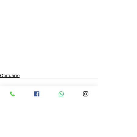
Obituário
Posts recentes
Ver tudo