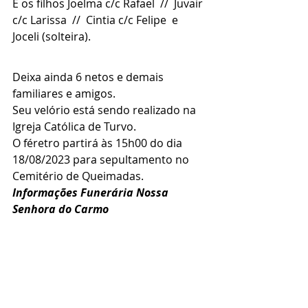
E os filhos Joelma c/c Rafael  //  Juvair 
c/c Larissa  //  Cintia c/c Felipe  e  
Joceli (solteira).
Deixa ainda 6 netos e demais 
familiares e amigos.
Seu velório está sendo realizado na 
Igreja Católica de Turvo.
O féretro partirá às 15h00 do dia 
18/08/2023 para sepultamento no 
Cemitério de Queimadas.
Informações Funerária Nossa 
Senhora do Carmo 