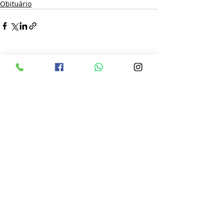
Obituário
Posts recentes
Ver tudo