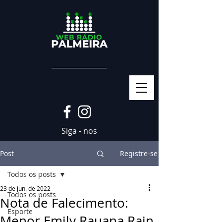
Siga - nos
Post
Registre-se
Todos os posts
23 de jun. de 2022
Todos os posts
Nota de Falecimento:
Esporte
Menor Emily Rauana Rain