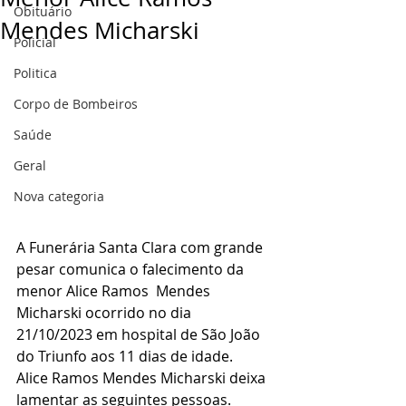
Obituário
Mendes Micharski
Policial
Politica
Corpo de Bombeiros
Saúde
Geral
Nova categoria
A Funerária Santa Clara com grande 
pesar comunica o falecimento da 
menor Alice Ramos  Mendes 
Micharski ocorrido no dia 
21/10/2023 em hospital de São João 
do Triunfo aos 11 dias de idade.
Alice Ramos Mendes Micharski deixa 
lamentar as seguintes pessoas.