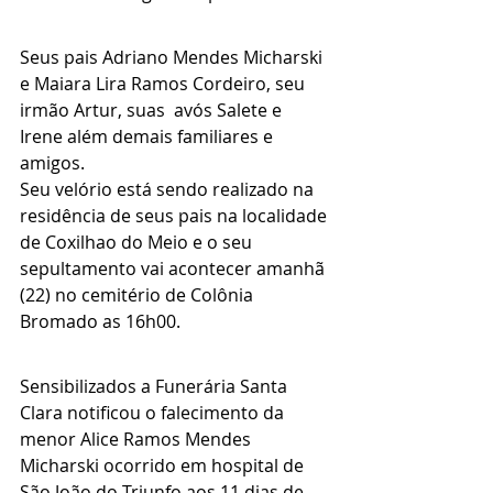
Seus pais Adriano Mendes Micharski 
e Maiara Lira Ramos Cordeiro, seu 
irmão Artur, suas  avós Salete e 
Irene além demais familiares e 
amigos.
Seu velório está sendo realizado na 
residência de seus pais na localidade 
de Coxilhao do Meio e o seu 
sepultamento vai acontecer amanhã 
(22) no cemitério de Colônia 
Bromado as 16h00.
Sensibilizados a Funerária Santa 
Clara notificou o falecimento da 
menor Alice Ramos Mendes 
Micharski ocorrido em hospital de 
São João do Triunfo aos 11 dias de 