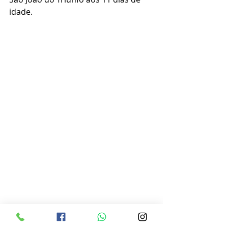
idade.
Obituário