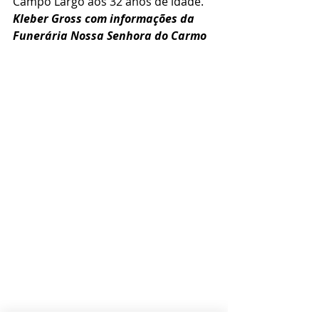
Campo Largo aos 32 anos de idade.
Kleber Gross com informações da 
Funerária Nossa Senhora do Carmo 