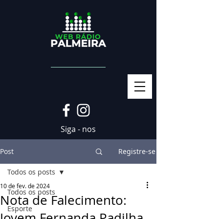
Siga - nos
Post
Registre-se
Todos os posts
10 de fev. de 2024
Todos os posts
Nota de Falecimento:
Esporte
Jovem Fernanda Padilha