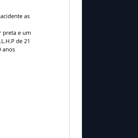
acidente as 
r preta e um 
.L.H.P de 21 
 anos 