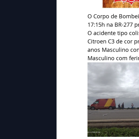
O Corpo de Bombeiro
17:15h na BR-277 p
O acidente tipo co
Citroen C3 de cor p
anos Masculino co
Masculino com feri