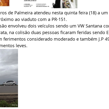
s de Palmeira atendeu nesta quinta feira (18) a um 
róximo ao viaduto com a PR-151.
lisão envolveu dois veículos sendo um VW Santana co
rata, na colisão duas pessoas ficaram feridas sendo E
m ferimentos considerado moderado e também J.P 49
mentos leves.