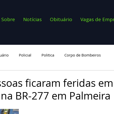
Sobre
Notícias
Obituário
Vagas de Emp
uário
Policial
Politica
Corpo de Bombeiros
goria
soas ficaram feridas em
 na BR-277 em Palmeira