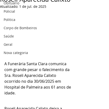
Obituário
Atualizado:
1 de jul. de 2025
Policial
Politica
Corpo de Bombeiros
Saúde
Geral
Nova categoria
A Funerária Santa Clara comunica 
com grande pesar o falecimento da 
Sra. Roseli Aparecida Calixto 
ocorrido no dia 30/06/2025 em 
Hospital de Palmeira aos 61 anos de 
idade. 
Roseli Aparecida Calixto deixa a 