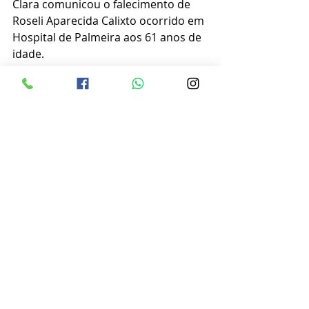
Clara comunicou o falecimento de 
Roseli Aparecida Calixto ocorrido em 
Hospital de Palmeira aos 61 anos de 
idade.
Obituário
Posts recentes
Ver tudo