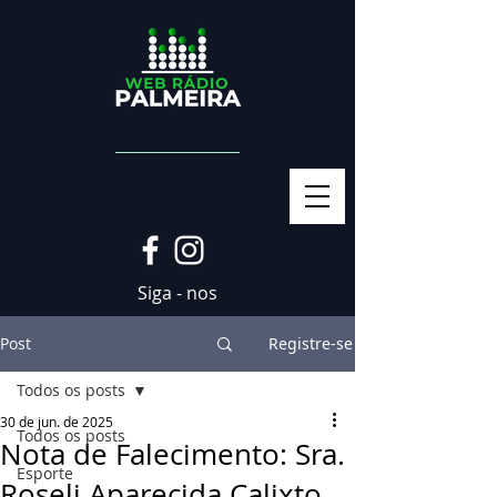
Siga - nos
Post
Registre-se
Todos os posts
30 de jun. de 2025
Todos os posts
Nota de Falecimento: Sra.
Esporte
Roseli Aparecida Calixto