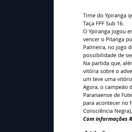
Time do Ypiranga qu
Taça FPF Sub 16. 
O Ypiranga jogou e
vencer o Pitanga po
Palmeira, no jogo de
possibilidade de 
Na partida que, alé
vitória sobre o adv
um teve uma vitória
Agora, o campeão d
Paranaense de Futeb
para acontecer no 
Consciência Negra),
Com informações R