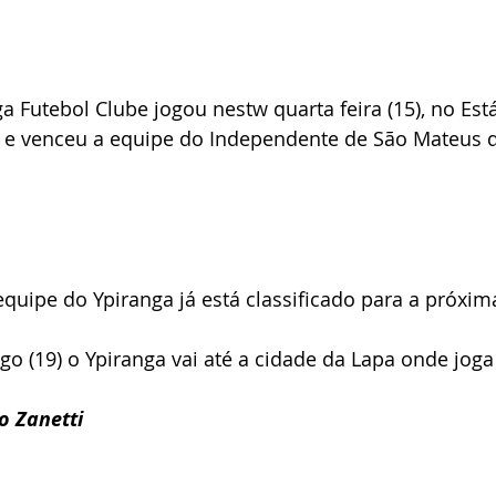
a Futebol Clube jogou nestw quarta feira (15), no Est
e venceu a equipe do Independente de São Mateus do
quipe do Ypiranga já está classificado para a próxima
o Zanetti 