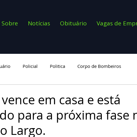
Sobre
Notícias
Obituário
Vagas de Emp
uário
Policial
Politica
Corpo de Bombeiros
goria
 vence em casa e está
ado para a próxima fase 
o Largo.