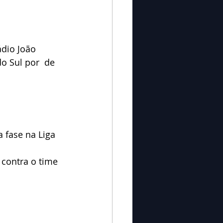
ádio João 
 Sul por  de 
 fase na Liga 