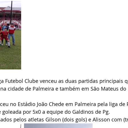
a Futebol Clube venceu as duas partidas principais 
 na cidade de Palmeira e também em São Mateus do Su
ceu no Estádio João Chede em Palmeira pela liga de 
e goleada por 5x0 a equipe do Galdinos de Pg.
dos pelos atletas Gilson (dois gols) e Alisson com (tr