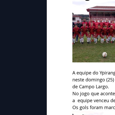
A equipe do Ypirang
neste domingo (25)
de Campo Largo.
No jogo que aconte
a  equipe venceu d
Os gols foram marca