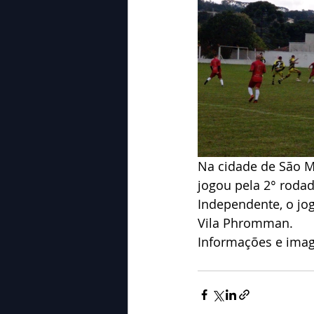
Na cidade de São M
jogou pela 2° rodad
Independente, o jo
Vila Phromman.
Informações e imag