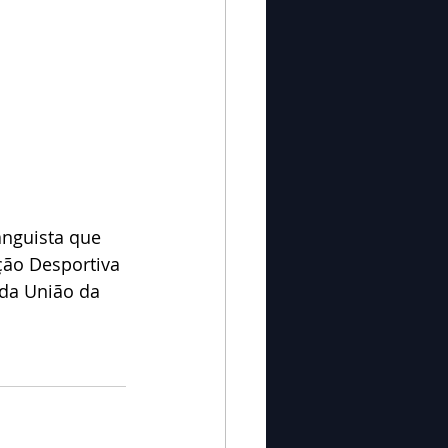
anguista que 
ção Desportiva 
da União da 