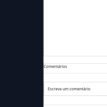
Comentários
Escreva um comentário
Falecimento: Sra. Alice