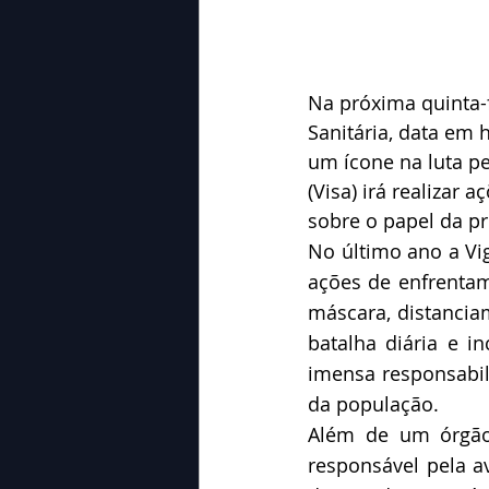
Na próxima quinta-f
Sanitária, data em
um ícone na luta pe
(Visa) irá realizar
sobre o papel da pr
No último ano a Vig
ações de enfrenta
máscara, distanciam
batalha diária e in
imensa responsabili
da população. 
Além de um órgão 
responsável pela av