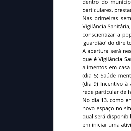
dentro do municípi
particulares, prest
Nas primeiras sem
Vigilância Sanitária
conscientizar a po
'guardião' do direi
A abertura será nes
que é Vigilância Sa
alimentos em casa 
(dia 5) Saúde ment
(dia 9) Incentivo à
rede particular de f
No dia 13, como en
novo espaço no site
qual será disponibi
em iniciar uma ativ