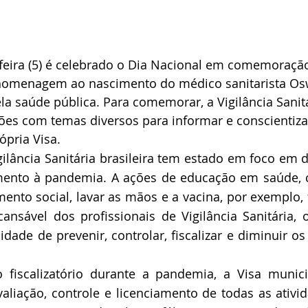
eira (5) é celebrado o Dia Nacional em comemoração 
 homenagem ao nascimento do médico sanitarista Osw
la saúde pública. Para comemorar, a Vigilância Sanit
 ações com temas diversos para informar e conscientiz
ópria Visa. 
ilância Sanitária brasileira tem estado em foco em d
mento à pandemia. A ações de educação em saúde, 
ento social, lavar as mãos e a vacina, por exemplo, 
cansável dos profissionais de Vigilância Sanitária, 
dade de prevenir, controlar, fiscalizar e diminuir os 
fiscalizatório durante a pandemia, a Visa munic
aliação, controle e licenciamento de todas as ativid