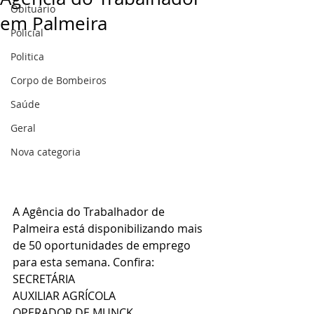
Obituário
em Palmeira
Policial
Politica
Corpo de Bombeiros
Saúde
Geral
Nova categoria
A Agência do Trabalhador de 
Palmeira está disponibilizando mais 
de 50 oportunidades de emprego 
para esta semana. Confira:
SECRETÁRIA
AUXILIAR AGRÍCOLA
OPERADOR DE MUNCK