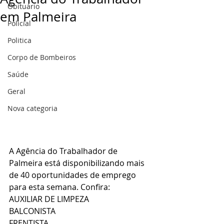
Obituário
em Palmeira
Policial
Politica
Corpo de Bombeiros
Saúde
Geral
Nova categoria
A Agência do Trabalhador de 
Palmeira está disponibilizando mais 
de 40 oportunidades de emprego 
para esta semana. Confira:
AUXILIAR DE LIMPEZA
BALCONISTA
FRENTISTA