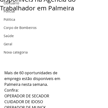
Obituário
Trabalhador em Palmeira
Policial
Politica
Corpo de Bombeiros
Saúde
Geral
Nova categoria
Mais de 60 oportunidades de 
emprego estão disponíveis em 
Palmeira nesta semana. 
Confira:
OPERADOR DE SECADOR
CUIDADOR DE IDOSO
OPERADOR DE MUNCK