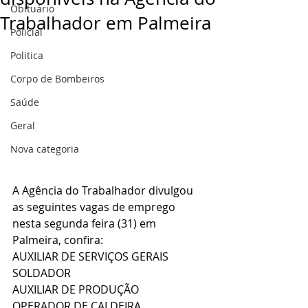
Obituário
Trabalhador em Palmeira
Policial
Politica
Corpo de Bombeiros
Saúde
Geral
Nova categoria
A Agência do Trabalhador divulgou 
as seguintes vagas de emprego 
nesta segunda feira (31) em 
Palmeira, confira:
AUXILIAR DE SERVIÇOS GERAIS  
SOLDADOR  
AUXILIAR DE PRODUÇÃO  
OPERADOR DE CALDEIRA  