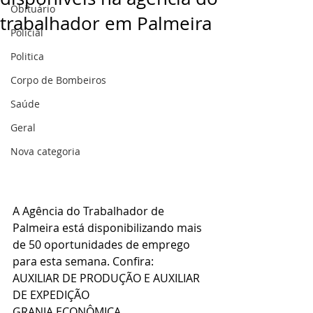
Obituário
trabalhador em Palmeira
Policial
Politica
Corpo de Bombeiros
Saúde
Geral
Nova categoria
A Agência do Trabalhador de 
Palmeira está disponibilizando mais 
de 50 oportunidades de emprego 
para esta semana. Confira:
AUXILIAR DE PRODUÇÃO E AUXILIAR 
DE EXPEDIÇÃO
GRANJA ECONÔMICA 