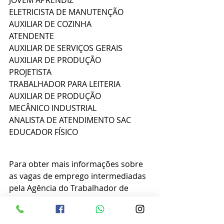
JOVEM APRENDIZ
ELETRICISTA DE MANUTENÇÃO
AUXILIAR DE COZINHA
ATENDENTE
AUXILIAR DE SERVIÇOS GERAIS
AUXILIAR DE PRODUÇÃO
PROJETISTA
TRABALHADOR PARA LEITERIA
AUXILIAR DE PRODUÇÃO
MECÂNICO INDUSTRIAL
ANALISTA DE ATENDIMENTO SAC
EDUCADOR FÍSICO
Para obter mais informações sobre 
as vagas de emprego intermediadas 
pela Agência do Trabalhador de 
Palmeira, você pode se dirigir 
pessoalmente à agência localizada 
na Central de