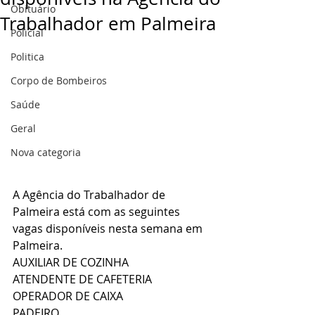
Obituário
Trabalhador em Palmeira
Policial
Politica
Corpo de Bombeiros
Saúde
Geral
Nova categoria
A Agência do Trabalhador de 
Palmeira está com as seguintes 
vagas disponíveis nesta semana em 
Palmeira.
AUXILIAR DE COZINHA
ATENDENTE DE CAFETERIA
OPERADOR DE CAIXA
PADEIRO