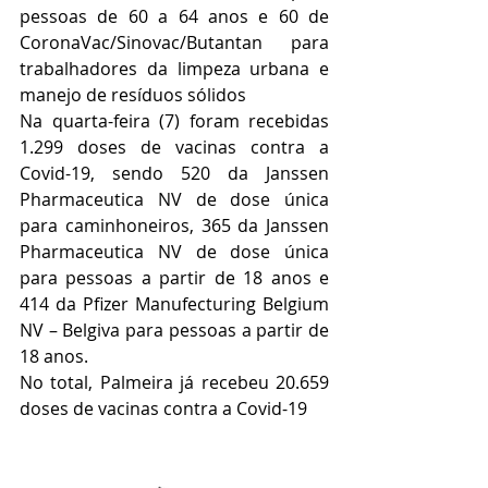
pessoas de 60 a 64 anos e 60 de 
CoronaVac/Sinovac/Butantan para 
trabalhadores da limpeza urbana e 
manejo de resíduos sólidos
Na quarta-feira (7) foram recebidas 
1.299 doses de vacinas contra a 
Covid-19, sendo 520 da Janssen 
Pharmaceutica NV de dose única 
para caminhoneiros, 365 da Janssen 
Pharmaceutica NV de dose única 
para pessoas 
a partir de 18 anos e 
414 da Pfizer Manufecturing Belgium 
NV – Belgiva 
para pessoas 
a partir de 
18 anos.
No total, Palmeira já recebeu 20.659 
doses de vacinas contra a Covid-19