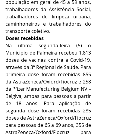
população em geral de 45 a 59 anos, 
trabalhadores da Assistência Social, 
trabalhadores de limpeza urbana, 
caminhoneiros e trabalhadores do 
transporte coletivo. 
Doses recebidas
Na última segunda-feira (5) o 
Município de Palmeira recebeu 1.813 
doses de vacinas contra a Covid-19, 
através da 3ª Regional de Saúde. Para 
primeira dose foram recebidas 855 
da AstraZeneca/Oxford/Fiocruz e 258 
da 
Pfizer Manufecturing Belgium NV – 
Belgiva, ambas para pessoas a partir 
de 18 anos. Para aplicação de 
segunda dose foram recebidas 285 
doses de 
AstraZeneca/Oxford/Fiocruz 
para pessoas de 65 a 69 anos, 355 de 
AstraZeneca/Oxford/Fiocruz para 