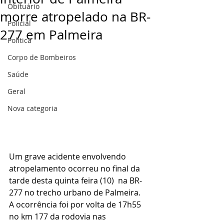
Obituário
morre atropelado na BR-
Policial
277 em Palmeira
Politica
Corpo de Bombeiros
Saúde
Geral
Nova categoria
Um grave acidente envolvendo 
atropelamento ocorreu no final da 
tarde desta quinta feira (10)  na BR-
277 no trecho urbano de Palmeira.
A ocorrência foi por volta de 17h55  
no km 177 da rodovia nas 