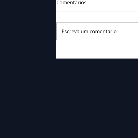
Comentários
Escreva um comentário
Falecimento: Sr. Neri
Ornieski