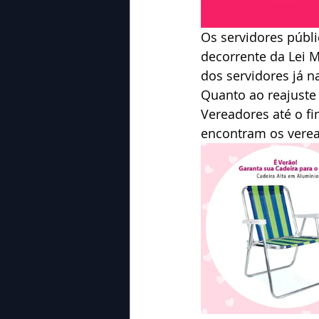
Os servidores públi
decorrente da Lei M
dos servidores já na
Quanto ao reajuste
Vereadores até o fi
encontram os verea