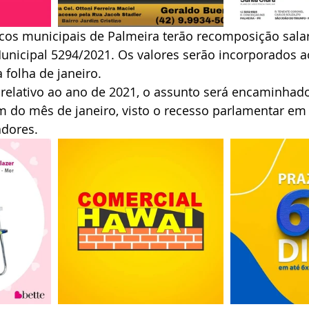
cos municipais de Palmeira terão recomposição salari
unicipal 5294/2021. Os valores serão incorporados ao
 folha de janeiro.
 relativo ao ano de 2021, o assunto será encaminhad
m do mês de janeiro, visto o recesso parlamentar em
dores.