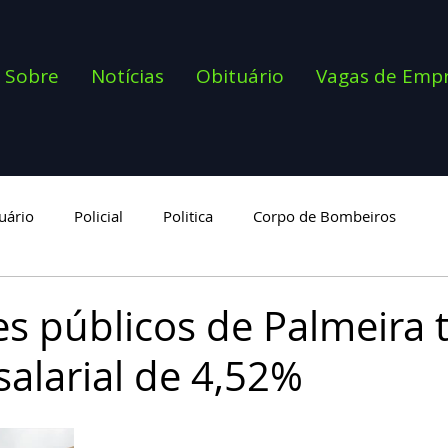
Sobre
Notícias
Obituário
Vagas de Emp
uário
Policial
Politica
Corpo de Bombeiros
goria
es públicos de Palmeira 
salarial de 4,52%