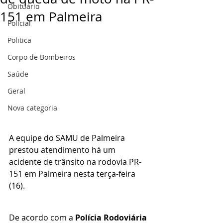
Obituário
151 em Palmeira
Policial
Politica
Corpo de Bombeiros
Saúde
Geral
Nova categoria
A equipe do SAMU de Palmeira 
prestou atendimento há um 
acidente de trânsito na rodovia PR-
151 em Palmeira nesta terça-feira 
(16).
De acordo com a 
Polícia Rodoviária 