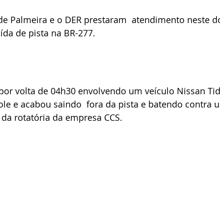
e Palmeira e o DER prestaram  atendimento neste do
ída de pista na BR-277.
por volta de 04h30 envolvendo um veículo Nissan Tid
le e acabou saindo  fora da pista e batendo contra 
da rotatória da empresa CCS.