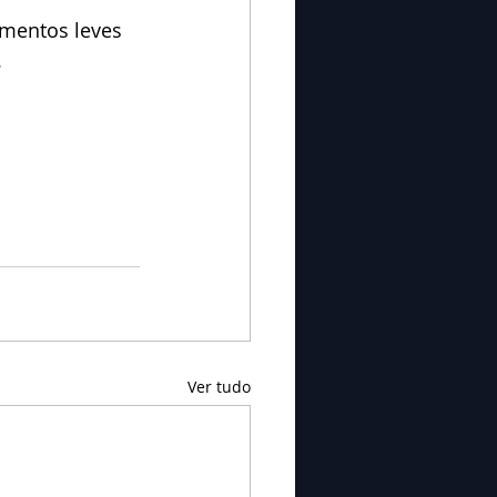
mentos leves 
.
Ver tudo