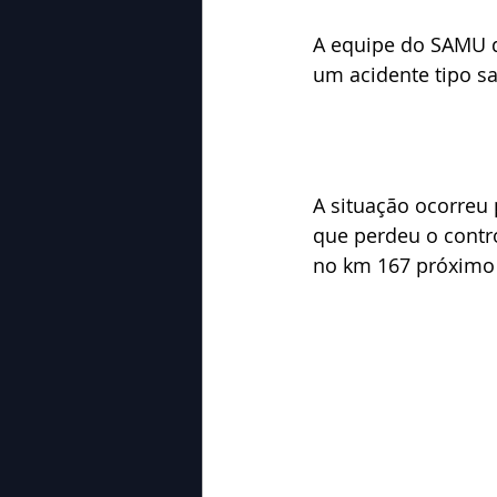
A equipe do SAMU d
um acidente tipo sa
A situação ocorreu 
que perdeu o contro
no km 167 próximo 