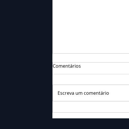
Comentários
Escreva um comentário
Falecimento: Sr. Neri
Ornieski