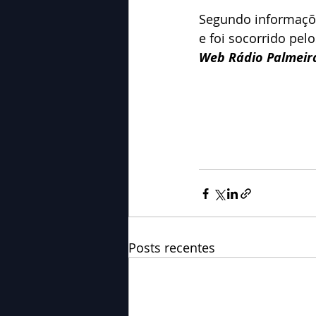
Segundo informaçõe
e foi socorrido pel
Web Rádio Palmeir
Posts recentes