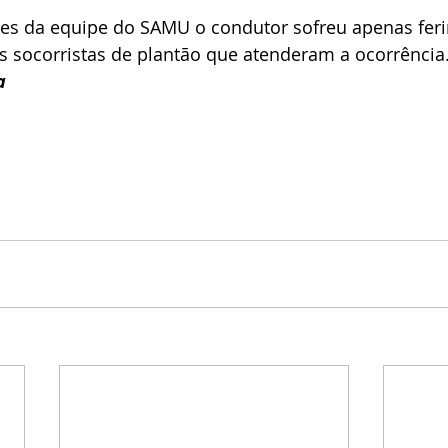
s da equipe do SAMU o condutor sofreu apenas feri
os socorristas de plantão que atenderam a ocorrência
a