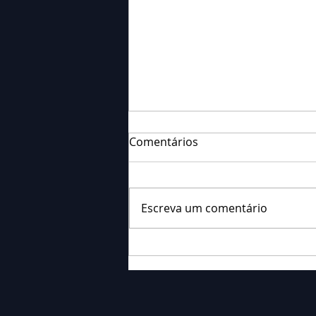
Comentários
Escreva um comentário
Falecimento: Sr. Neri
Ornieski