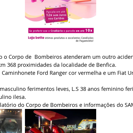
km 368 proximidades da localidade de Benfica.
s Caminhonete Ford Ranger cor vermelha e um Fiat U
 masculino ferimentos leves, L.S 38 anos feminino fer
lino ilesa.
elatório do Corpo de Bombeiros e informações do S