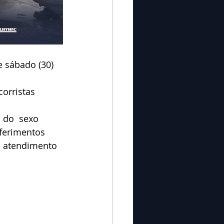
 sábado (30) 
orristas 
 do  sexo 
ferimentos 
 atendimento 