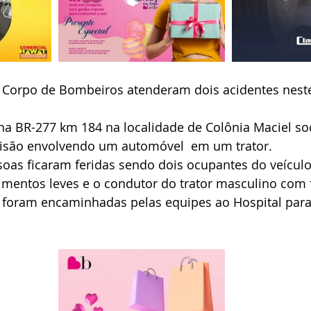
Corpo de Bombeiros atenderam dois acidentes neste
na BR-277 km 184 na localidade de Colônia Maciel soc
isão envolvendo um automóvel  em um trator.
soas ficaram feridas sendo dois ocupantes do veículo
imentos leves e o condutor do trator masculino com 
foram encaminhadas pelas equipes ao Hospital para