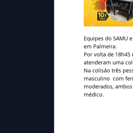
Equipes do SAMU e 
em Palmeira.
Por volta de 18h45 
atenderam uma col
Na colisão três pes
masculino  com fer
moderados, ambos 
médico.