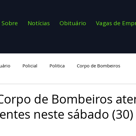
Sobre
Notícias
Obituário
Vagas de Emp
uário
Policial
Politica
Corpo de Bombeiros
goria
Corpo de Bombeiros at
dentes neste sábado (30