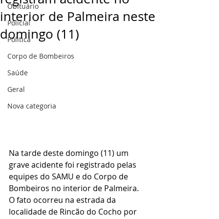
Obituário
interior de Palmeira neste
Policial
domingo (11)
Politica
Corpo de Bombeiros
Saúde
Geral
Nova categoria
Na tarde deste domingo (11) um 
grave acidente foi registrado pelas 
equipes do SAMU e do Corpo de 
Bombeiros no interior de Palmeira.
O fato ocorreu na estrada da 
localidade de Rincão do Cocho por 