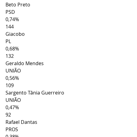
Beto Preto
PSD
0,74%
144
Giacobo
PL
0,68%
132
Geraldo Mendes
UNIÃO
0,56%
109
Sargento Tânia Guerreiro
UNIÃO
0,47%
92
Rafael Dantas
PROS
0,38%