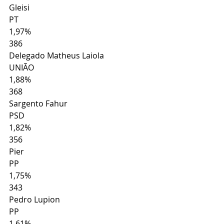
Gleisi
PT
1,97%
386
Delegado Matheus Laiola
UNIÃO
1,88%
368
Sargento Fahur
PSD
1,82%
356
Pier
PP
1,75%
343
Pedro Lupion
PP
1,61%