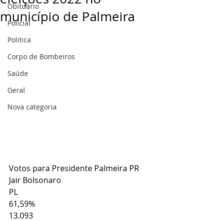
Obituário
município de Palmeira
Policial
Politica
Corpo de Bombeiros
Saúde
Geral
Nova categoria
Votos para Presidente Palmeira PR
Jair Bolsonaro
PL
61,59%
13.093