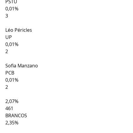
PSTU
0,01%
3
Léo Péricles
UP
0,01%
2
Sofia Manzano
PCB
0,01%
2
2,07%
461
BRANCOS
2,35%