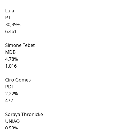
Lula
PT
30,39%
6.461
Simone Tebet
MDB
4,78%
1.016
Ciro Gomes
PDT
2,22%
472
Soraya Thronicke
UNIÃO
0,53%