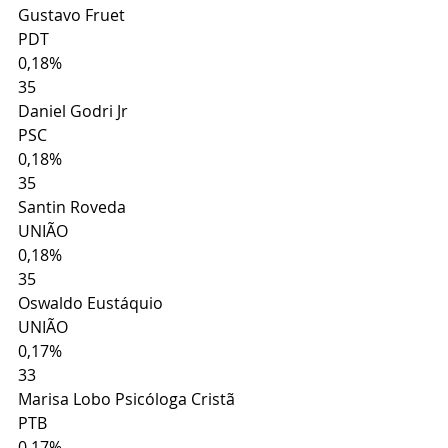
Gustavo Fruet
PDT
0,18%
35
Daniel Godri Jr
PSC
0,18%
35
Santin Roveda
UNIÃO
0,18%
35
Oswaldo Eustáquio
UNIÃO
0,17%
33
Marisa Lobo Psicóloga Cristã
PTB
0,17%