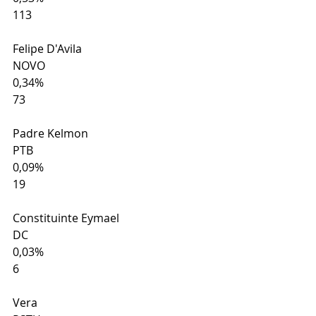
113
Felipe D'Avila
NOVO
0,34%
73
Padre Kelmon
PTB
0,09%
19
Constituinte Eymael
DC
0,03%
6
Vera