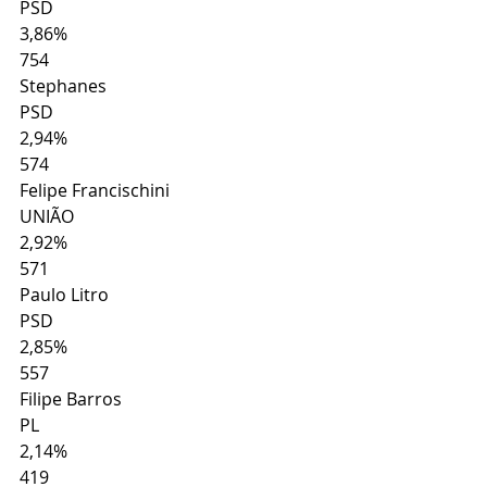
PSD
3,86%
754
Stephanes
PSD
2,94%
574
Felipe Francischini
UNIÃO
2,92%
571
Paulo Litro
PSD
2,85%
557
Filipe Barros
PL
2,14%
419