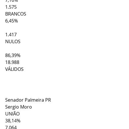
7,16%
1.575
BRANCOS
6,45%
1.417
NULOS
86,39%
18.988
VÁLIDOS
Senador Palmeira PR
Sergio Moro
UNIÃO
38,14%
7.064