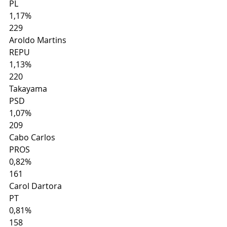
PL
1,17%
229
Aroldo Martins
REPU
1,13%
220
Takayama
PSD
1,07%
209
Cabo Carlos
PROS
0,82%
161
Carol Dartora
PT
0,81%
158