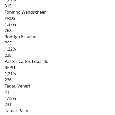
315
Toninho Wandscheer
PROS
1,37%
268
Rodrigo Estacho
PSD
1,22%
238
Pastor Carlos Eduardo
REPU
1,21%
236
Tadeu Veneri
PT
1,18%
231
Itamar Paim