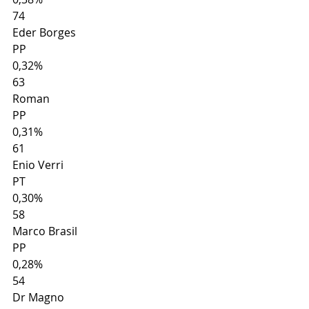
74
Eder Borges
PP
0,32%
63
Roman
PP
0,31%
61
Enio Verri
PT
0,30%
58
Marco Brasil
PP
0,28%
54
Dr Magno