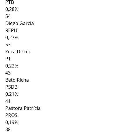
PTB
0,28%
54
Diego Garcia
REPU
0,27%
53
Zeca Dirceu
PT
0,22%
43
Beto Richa
PSDB
0,21%
41
Pastora Patrícia
PROS
0,19%
38