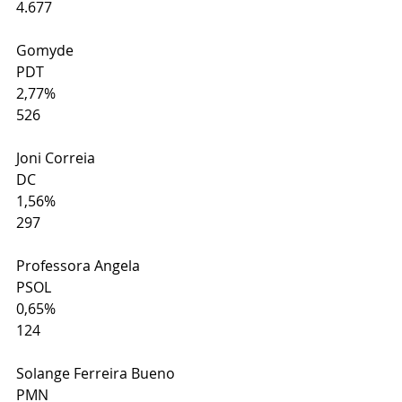
4.677
Gomyde
PDT
2,77%
526
Joni Correia
DC
1,56%
297
Professora Angela
PSOL
0,65%
124
Solange Ferreira Bueno
PMN