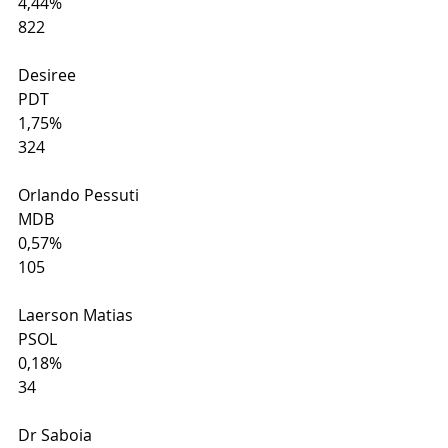
4,44%
822
Desiree
PDT
1,75%
324
Orlando Pessuti
MDB
0,57%
105
Laerson Matias
PSOL
0,18%
34
Dr Saboia