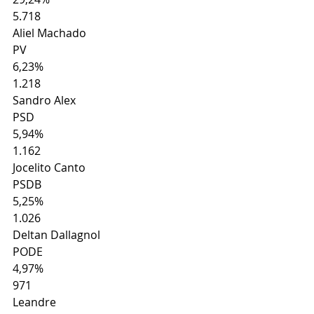
5.718
Aliel Machado
PV
6,23%
1.218
Sandro Alex
PSD
5,94%
1.162
Jocelito Canto
PSDB
5,25%
1.026
Deltan Dallagnol
PODE
4,97%
971
Leandre