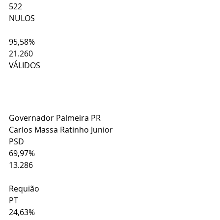
522
NULOS
95,58%
21.260
VÁLIDOS
Governador Palmeira PR
Carlos Massa Ratinho Junior
PSD
69,97%
13.286
Requião
PT
24,63%