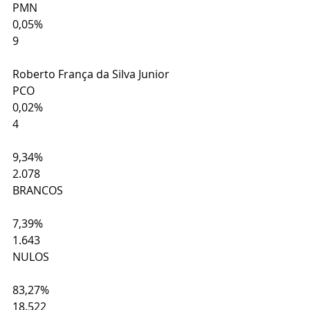
PMN
0,05%
9
Roberto França da Silva Junior
PCO
0,02%
4
9,34%
2.078
BRANCOS
7,39%
1.643
NULOS
83,27%
18.522