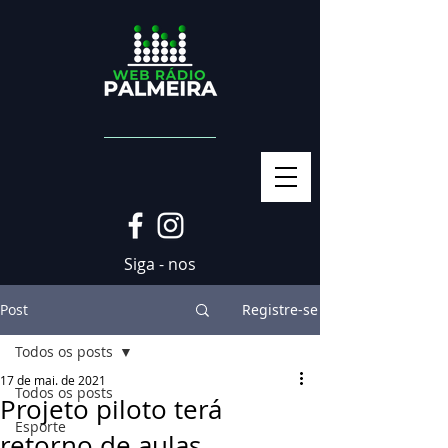
Siga - nos
Post
Registre-se
Todos os posts
17 de mai. de 2021
Todos os posts
Projeto piloto terá
Esporte
retorno de aulas