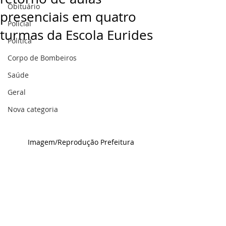
Obituário
presenciais em quatro
Policial
turmas da Escola Eurides
Politica
Corpo de Bombeiros
Saúde
Geral
Nova categoria
Imagem/Reprodução Prefeitura