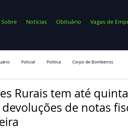
Sobre
Notícias
Obituário
Vagas de Emp
uário
Policial
Politica
Corpo de Bombeiros
goria
es Rurais tem até quinta
 devoluções de notas fis
eira