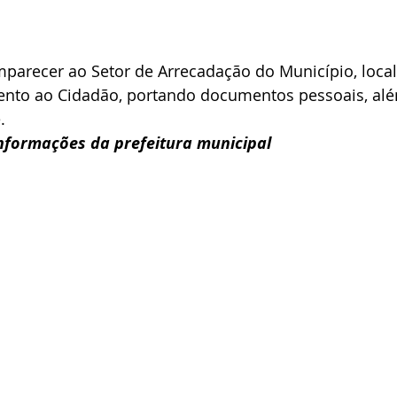
mparecer ao Setor de Arrecadação do Município, local
ento ao Cidadão, portando documentos pessoais, alé
.
nformações da prefeitura municipal 