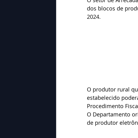
O setor de Arrecad
dos blocos de produ
2024.
O produtor rural qu
estabelecido poder
Procedimento Fisca
O Departamento ori
de produtor eletrôn