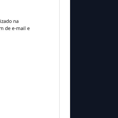
izado na 
m de e-mail e 