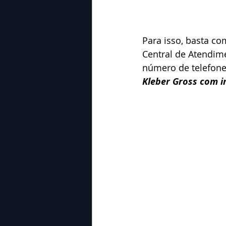
Para isso, basta co
Central de Atendim
número de telefone
Kleber Gross com i