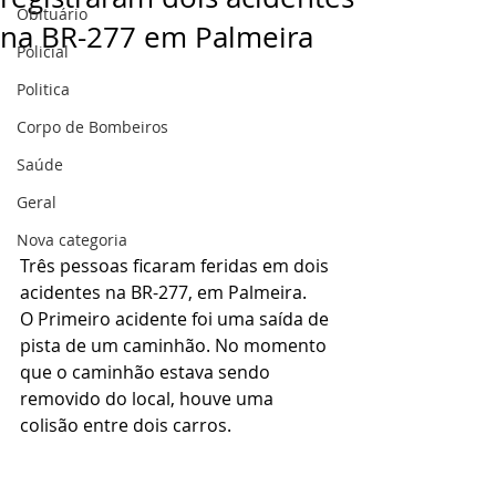
Obituário
na BR-277 em Palmeira
Policial
Politica
Corpo de Bombeiros
Saúde
Geral
Nova categoria
Três pessoas ficaram feridas em dois 
acidentes na BR-277, em Palmeira.
O Primeiro acidente foi uma saída de 
pista de um caminhão. No momento 
que o caminhão estava sendo 
removido do local, houve uma 
colisão entre dois carros.