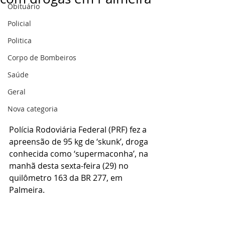
Obituário
Policial
Politica
Corpo de Bombeiros
Saúde
Geral
Nova categoria
Polícia Rodoviária Federal (PRF) fez a 
apreensão de 95 kg de ‘skunk’, droga 
conhecida como ‘supermaconha’, na 
manhã desta sexta-feira (29) no 
quilômetro 163 da BR 277, em 
Palmeira. 