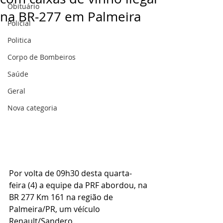
Obituário
na BR-277 em Palmeira
Policial
Politica
Corpo de Bombeiros
Saúde
Geral
Nova categoria
Por volta de 09h30 desta quarta-
feira (4) a equipe da PRF abordou, na 
BR 277 Km 161 na região de 
Palmeira/PR, um véículo 
Renault/Sandero.