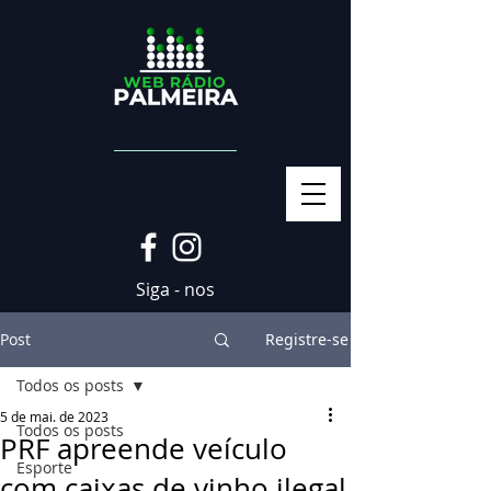
Siga - nos
Post
Registre-se
Todos os posts
5 de mai. de 2023
Todos os posts
PRF apreende veículo
Esporte
com caixas de vinho ilegal