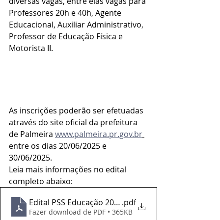
diversas vagas, entre elas vagas para 
Professores 20h e 40h, Agente 
Educacional, Auxiliar Administrativo, 
Professor de Educação Física e 
Motorista II.
As inscrições poderão ser efetuadas 
através do site oficial da prefeitura 
de Palmeira 
www.palmeira.pr.gov.br
entre os dias 20/06/2025 e 
30/06/2025.
Leia mais informações no edital 
completo abaixo:
Edital PSS Educação 2025 versão final
.pdf
Fazer download de PDF • 365KB