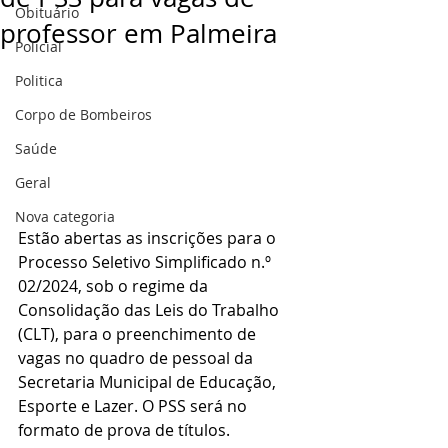
Obituário
professor em Palmeira
Policial
Politica
Corpo de Bombeiros
Saúde
Geral
Nova categoria
Estão abertas as inscrições para o 
Processo Seletivo Simplificado n.º 
02/2024, sob o regime da 
Consolidação das Leis do Trabalho 
(CLT), para o preenchimento de 
vagas no quadro de pessoal da 
Secretaria Municipal de Educação, 
Esporte e Lazer. O PSS será no 
formato de prova de títulos.