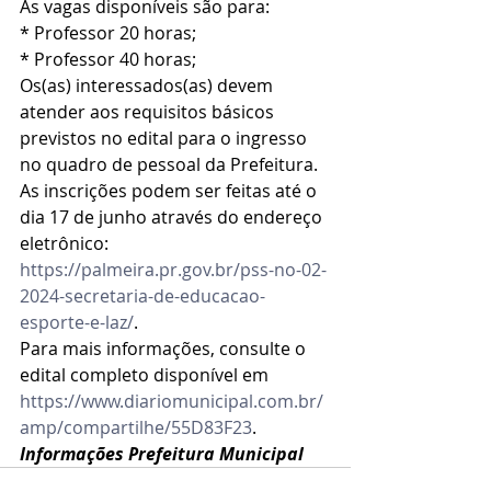
As vagas disponíveis são para:
* Professor 20 horas;
* Professor 40 horas;
Os(as) interessados(as) devem 
atender aos requisitos básicos 
previstos no edital para o ingresso 
no quadro de pessoal da Prefeitura. 
As inscrições podem ser feitas até o 
dia 17 de junho através do endereço 
eletrônico: 
https://palmeira.pr.gov.br/pss-no-02-
2024-secretaria-de-educacao-
esporte-e-laz/
.
Para mais informações, consulte o 
edital completo disponível em 
https://www.diariomunicipal.com.br/
amp/compartilhe/55D83F23
.
Informações Prefeitura Municipal 