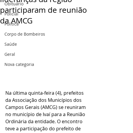
Obituário
participaram de reunião
Policial
da AMCG
Politica
Corpo de Bombeiros
Saúde
Geral
Nova categoria
Na última quinta-feira (4), prefeitos 
da Associação dos Municípios dos 
Campos Gerais (AMCG) se reuniram 
no município de Ivaí para a Reunião 
Ordinária da entidade. O encontro 
teve a participação do prefeito de 