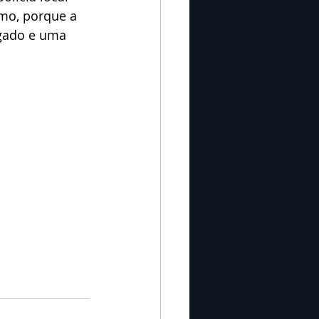
smo, porque a 
egado e uma 