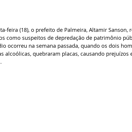
a-feira (18), o prefeito de Palmeira, Altamir Sanson, 
os como suspeitos de depredação de patrimônio púb
dio ocorreu na semana passada, quando os dois hom
 alcoólicas, quebraram placas, causando prejuízos 
.