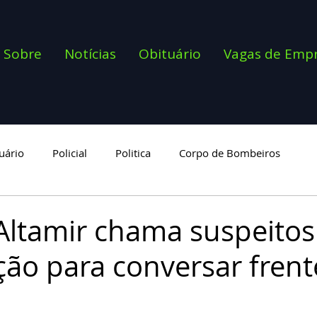
Sobre
Notícias
Obituário
Vagas de Emp
uário
Policial
Politica
Corpo de Bombeiros
goria
 Altamir chama suspeitos
ão para conversar frent