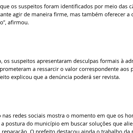
 que os suspeitos foram identificados por meio das 
rtante agir de maneira firme, mas também oferecer a
o”, afirmou.
prometeram a ressarcir o valor correspondente aos p
eito explicou que a denúncia poderá ser revista.
o nas redes sociais mostra o momento em que os h
a a postura do município em buscar soluções que ali
 reparação. O prefeito destacou ainda o trabalho da p