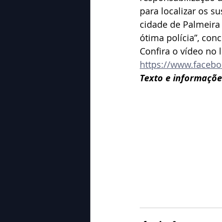
para localizar os su
cidade de Palmeira
ótima polícia”, con
Confira o vídeo no l
https://www.facebo
Texto e informaçõ