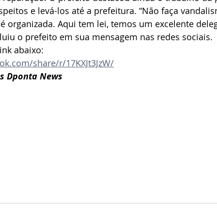
speitos e levá-los até a prefeitura. “Não faça vandali
 é organizada. Aqui tem lei, temos um excelente del
cluiu o prefeito em sua mensagem nas redes sociais.
ink abaixo:
ok.com/share/r/17KXJt3JzW/
es Dponta News