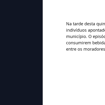
Na tarde desta quint
indivíduos apontad
município. O episó
consumirem bebidas
entre os moradores