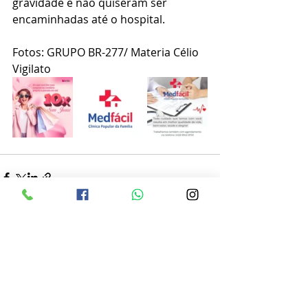
gravidade e não quiseram ser 
encaminhadas até o hospital.
Fotos: GRUPO BR-277/ Materia Célio 
Vigilato
Posts recentes
Ver tudo