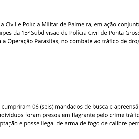
a Civil e Polícia Militar de Palmeira, em ação conjunt
pes da 13ª Subdivisão de Polícia Civil de Ponta Gross
 a Operação Parasitas, no combate ao tráfico de dro
is cumpriram 06 (seis) mandados de busca e apreens
 indivíduos foram presos em flagrante pelo crime tráfi
ptação e posse ilegal de arma de fogo de calibre per