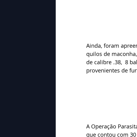
Ainda, foram apreen
quilos de maconha,
de calibre .38,  8 
provenientes de fur
A Operação Parasit
que contou com 30 