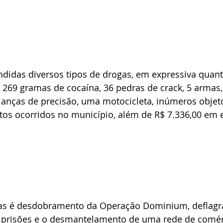
didas diversos tipos de drogas, em expressiva quant
 269 gramas de cocaína, 36 pedras de crack, 5 armas
balanças de precisão, uma motocicleta, inúmeros objet
tos ocorridos no município, além de R$ 7.336,00 em e
as é desdobramento da Operação Dominium, deflagr
prisões e o desmantelamento de uma rede de comérci