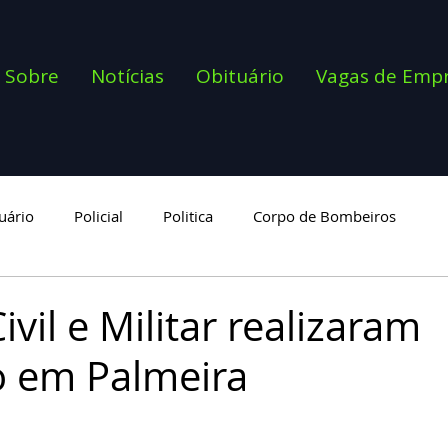
Sobre
Notícias
Obituário
Vagas de Emp
uário
Policial
Politica
Corpo de Bombeiros
goria
Civil e Militar realizaram
 em Palmeira