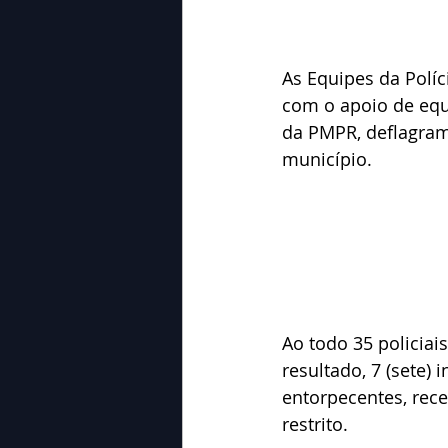
As Equipes da Políci
com o apoio de equi
da PMPR, deflagram
município.
Ao todo 35 policia
resultado, 7 (sete)
entorpecentes, rece
restrito. 