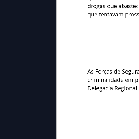
drogas que abastec
que tentavam pross
As Forças de Segur
criminalidade em pr
Delegacia Regional d