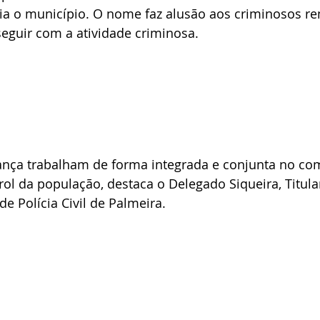
ia o município. O nome faz alusão aos criminosos r
eguir com a atividade criminosa.
ança trabalham de forma integrada e conjunta no co
ol da população, destaca o Delegado Siqueira, Titular
e Polícia Civil de Palmeira.