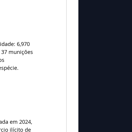
idade: 6,970 
, 37 munições 
os 
spécie. 
ada em 2024, 
o ilícito de 