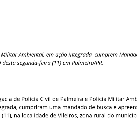
cia Militar Ambiental, em ação integrada, cumprem Manda
desta segunda-feira (11) em Palmeira/PR.
cia de Polícia Civil de Palmeira e Polícia Militar Amb
ntegrada, cumpriram uma mandado de busca e apree
(11), na localidade de Vileiros, zona rural do municíp