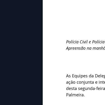
Polícia Civil e Polí
Apreensão na manhã 
As Equipes da Delega
ação conjunta e i
desta segunda-feira 
Palmeira. 