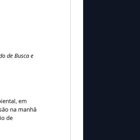
do de Busca e 
iental, em 
nsão na manhã 
io de 