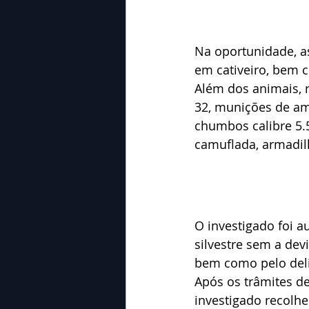
Na oportunidade, as
em cativeiro, bem c
Além dos animais, r
32, munições de amb
chumbos calibre 5.
camuflada, armadilh
O investigado foi 
silvestre sem a dev
bem como pelo deli
Após os trâmites de 
investigado recolhe