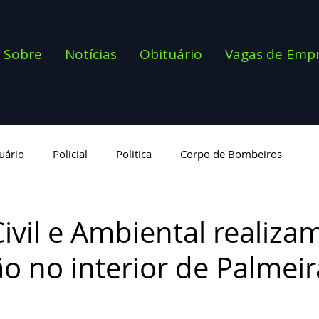
Sobre
Notícias
Obituário
Vagas de Emp
uário
Policial
Politica
Corpo de Bombeiros
goria
Civil e Ambiental realiza
o no interior de Palmeir