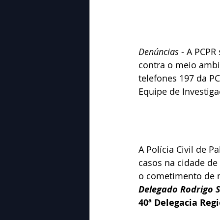
Denúncias
 - A PCPR
contra o meio ambi
telefones 197 da P
Equipe de Investiga
A Polícia Civil de 
casos na cidade de 
o cometimento de n
Delegado Rodrigo S
40ª Delegacia Regi