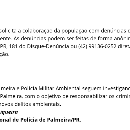
 solicita a colaboração da população com denúncias 
ente. As denúncias podem ser feitas de forma anôni
CPR, 181 do Disque-Denúncia ou (42) 99136-0252 dire
ção.
Palmeira e Polícia Militar Ambiental seguem investigan
Palmeira, com o objetivo de responsabilizar os crimin
ovos delitos ambientais.
iqueira
onal de Polícia de Palmeira/PR.