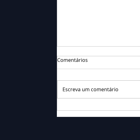
Comentários
Escreva um comentário
Falecimento: Sr. Neri
Ornieski