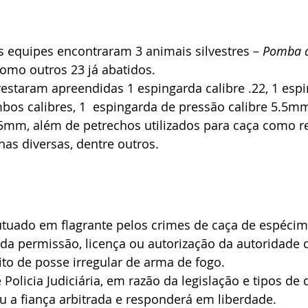
 equipes encontraram 3 animais silvestres – 
Pomba a
omo outros 23 já abatidos. 
estaram apreendidas 1 espingarda calibre .22, 1 espi
os calibres, 1  espingarda de pressão calibre 5.5mm
5mm, além de petrechos utilizados para caça como r
as diversas, dentre outros.
autuado em flagrante pelos crimes de caça de espécim
ida permissão, licença ou autorização da autoridade 
to de posse irregular de arma de fogo.
Policia Judiciária, em razão da legislação e tipos de d
u a fiança arbitrada e responderá em liberdade.