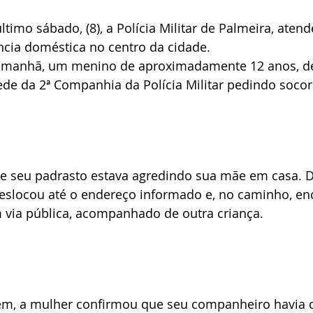
imo sábado, (8), a Polícia Militar de Palmeira, aten
ncia doméstica no centro da cidade.
a manhã, um menino de aproximadamente 12 anos, d
de da 2ª Companhia da Polícia Militar pedindo socor
ue seu padrasto estava agredindo sua mãe em casa. D
 deslocou até o endereço informado e, no caminho, e
m via pública, acompanhado de outra criança.
em, a mulher confirmou que seu companheiro havia