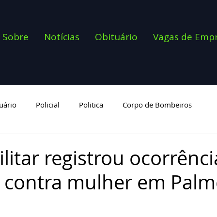
Sobre
Notícias
Obituário
Vagas de Emp
uário
Policial
Politica
Corpo de Bombeiros
goria
ilitar registrou ocorrênc
 contra mulher em Palm