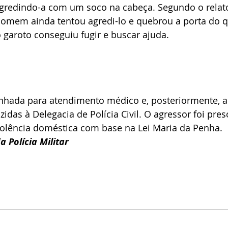
gredindo-a com um soco na cabeça. Segundo o relato,
 homem ainda tentou agredi-lo e quebrou a porta do q
aroto conseguiu fugir e buscar ajuda.
inhada para atendimento médico e, posteriormente, 
idas à Delegacia de Polícia Civil. O agressor foi pres
iolência doméstica com base na Lei Maria da Penha.
 Polícia Militar 