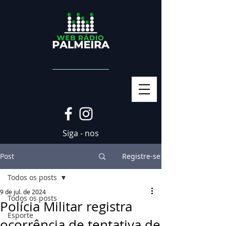
Siga - nos
Post
Registre-se
Todos os posts
9 de jul. de 2024
Todos os posts
Polícia Militar registra
Esporte
ocorrência de tentativa de