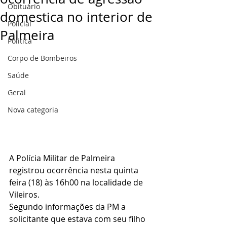
Obituário
domestica no interior de
Policial
Palmeira
Politica
Corpo de Bombeiros
Saúde
Geral
Nova categoria
A Polícia Militar de Palmeira 
registrou ocorrência nesta quinta 
feira (18) às 16h00 na localidade de 
Vileiros.
Segundo informações da PM a 
solicitante que estava com seu filho 