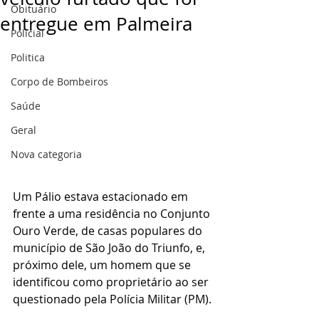
Obituário
entregue em Palmeira
Policial
Politica
Corpo de Bombeiros
Saúde
Geral
Nova categoria
Um Pálio estava estacionado em 
frente a uma residência no Conjunto 
Ouro Verde, de casas populares do 
município de São João do Triunfo, e, 
próximo dele, um homem que se 
identificou como proprietário ao ser 
questionado pela Polícia Militar (PM). 