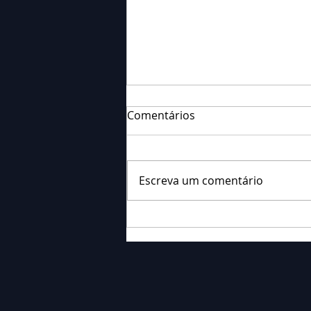
Comentários
Escreva um comentário
Falecimento: Sr. Neri
Ornieski