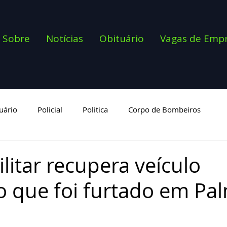
Sobre
Notícias
Obituário
Vagas de Emp
uário
Policial
Politica
Corpo de Bombeiros
goria
ilitar recupera veículo
o que foi furtado em Pa