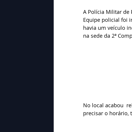
A Polícia Militar de
Equipe policial foi
havia um veículo i
na sede da 2ª Compa
No local acabou  r
precisar o horário, 