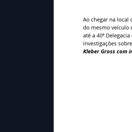
Ao chegar na local 
do mesmo veículo q
até a 40ª Delegacia 
investigações sobre
Kleber Gross com in