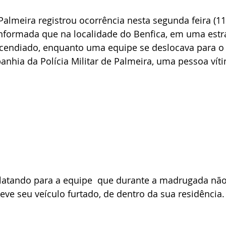
 Palmeira registrou ocorrência nesta segunda feira (11
 informada que na localidade do Benfica, em uma estra
ncendiado, enquanto uma equipe se deslocava para o 
nhia da Polícia Militar de Palmeira, uma pessoa víti
elatando para a equipe  que durante a madrugada nã
teve seu veículo furtado, de dentro da sua residência.